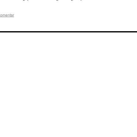
komentar