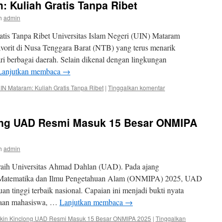
 Kuliah Gratis Tanpa Ribet
h
admin
tis Tanpa Ribet Universitas Islam Negeri (UIN) Mataram
avorit di Nusa Tenggara Barat (NTB) yang terus menarik
i berbagai daerah. Selain dikenal dengan lingkungan
Lanjutkan membaca
→
N Mataram: Kuliah Gratis Tanpa Ribet
|
Tinggalkan komentar
long UAD Resmi Masuk 15 Besar ONMIPA
h
admin
raih Universitas Ahmad Dahlan (UAD). Pada ajang
l Matematika dan Ilmu Pengetahuan Alam (ONMIPA) 2025, UAD
n tinggi terbaik nasional. Capaian ini menjadi bukti nyata
naan mahasiswa, …
Lanjutkan membaca
→
akin Kinclong UAD Resmi Masuk 15 Besar ONMIPA 2025
|
Tinggalkan