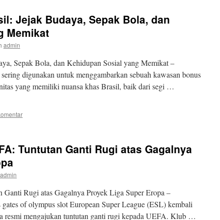
l: Jejak Budaya, Sepak Bola, dan
g Memikat
h
admin
aya, Sepak Bola, dan Kehidupan Sosial yang Memikat –
ng sering digunakan untuk menggambarkan sebuah kawasan bonus
tas yang memiliki nuansa khas Brasil, baik dari segi …
komentar
FA: Tuntutan Ganti Rugi atas Gagalnya
opa
admin
 Ganti Rugi atas Gagalnya Proyek Liga Super Eropa –
s gates of olympus slot European Super League (ESL) kembali
ra resmi mengajukan tuntutan ganti rugi kepada UEFA. Klub …