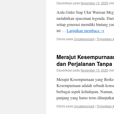
Dipublikasi pada
November 13, 2025
ole
Arda Güler Siap Ukir Warisan Mega
melahirkan spaceman legenda. Dari
setiap generasi memiliki bintang y
ini …
Lanjutkan membaca
→
Ditulis pada
Uncategorized
|
Tinggalkan 
Merajut Kesempurnaan 
dan Perjalanan Tanpa 
Dipublikasi pada
November 13, 2025
ole
Merajut Kesempurnaan yang Berkelan
Kesempurnaan adalah sebuah konse
berbagai aspek kehidupan. Namun, 
panjang yang harus terus dilanjut
Ditulis pada
Uncategorized
|
Tinggalkan 