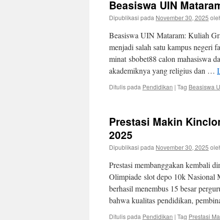
Beasiswa UIN Mataram:
Dipublikasi pada
November 30, 2025
ole
Beasiswa UIN Mataram: Kuliah Gra
menjadi salah satu kampus negeri f
minat sbobet88 calon mahasiswa dar
akademiknya yang religius dan …
Ditulis pada
Pendidikan
|
Tag
Beasiswa UI
Prestasi Makin Kinc
2025
Dipublikasi pada
November 30, 2025
ole
Prestasi membanggakan kembali di
Olimpiade slot depo 10k Nasiona
berhasil menembus 15 besar pergurua
bahwa kualitas pendidikan, pembi
Ditulis pada
Pendidikan
|
Tag
Prestasi M