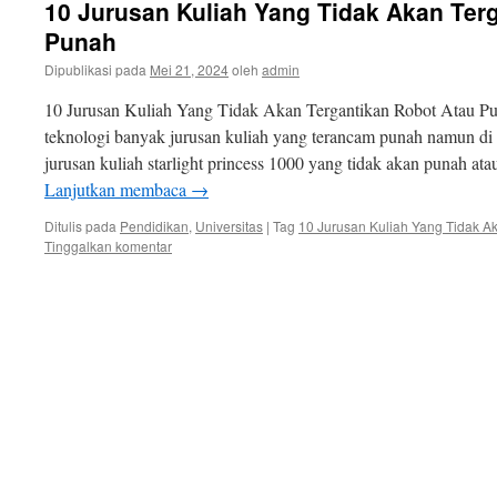
10 Jurusan Kuliah Yang Tidak Akan Ter
Punah
Dipublikasi pada
Mei 21, 2024
oleh
admin
10 Jurusan Kuliah Yang Tidak Akan Tergantikan Robot Atau P
teknologi banyak jurusan kuliah yang terancam punah namun di 
jurusan kuliah starlight princess 1000 yang tidak akan punah ata
Lanjutkan membaca
→
Ditulis pada
Pendidikan
,
Universitas
|
Tag
10 Jurusan Kuliah Yang Tidak A
Tinggalkan komentar