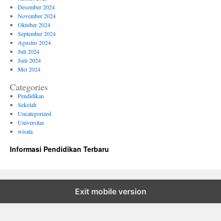
Desember 2024
November 2024
Oktober 2024
September 2024
Agustus 2024
Juli 2024
Juni 2024
Mei 2024
Categories
Pendidikan
Sekolah
Uncategorized
Universitas
wisata
Informasi Pendidikan Terbaru
Exit mobile version