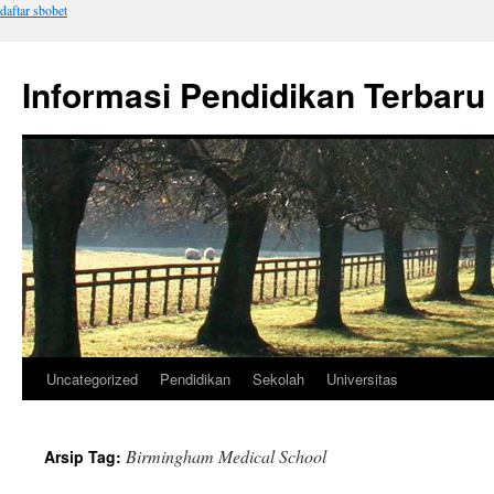
daftar sbobet
Informasi Pendidikan Terbaru
Uncategorized
Pendidikan
Sekolah
Universitas
Langsung
ke
Birmingham Medical School
Arsip Tag:
isi