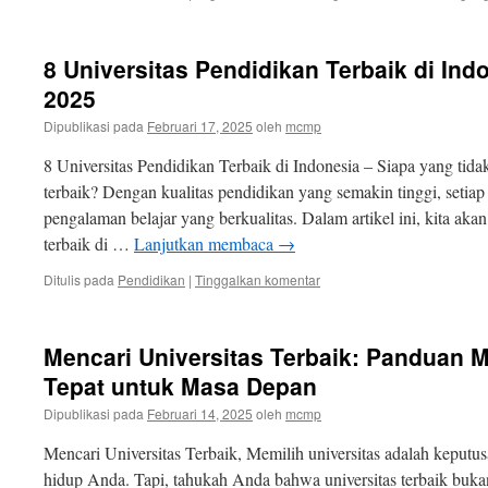
8 Universitas Pendidikan Terbaik di In
2025
Dipublikasi pada
Februari 17, 2025
oleh
mcmp
8 Universitas Pendidikan Terbaik di Indonesia – Siapa yang tidak 
terbaik? Dengan kualitas pendidikan yang semakin tinggi, setia
pengalaman belajar yang berkualitas. Dalam artikel ini, kita ak
terbaik di …
Lanjutkan membaca
→
Ditulis pada
Pendidikan
|
Tinggalkan komentar
Mencari Universitas Terbaik: Panduan
Tepat untuk Masa Depan
Dipublikasi pada
Februari 14, 2025
oleh
mcmp
Mencari Universitas Terbaik, Memilih universitas adalah keput
hidup Anda. Tapi, tahukah Anda bahwa universitas terbaik bukan