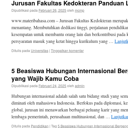
Jurusan Fakultas Kedokteran Panduan
Dipublikasi pada
Februari 26, 2025
oleh
mcmp
www.materibahasa.com – Jurusan Fakultas Kedokteran merupakan 
menantang. Membutuhkan dedikasi tinggi, perjalanan pendidika
kesempatan untuk membantu orang lain dan berkontribusi pada 
persyaratan masuk yang ketat hingga kurikulum yang …
Lanjut
Ditulis pada
Universitas
|
Tinggalkan komentar
5 Beasiswa Hubungan Internasional Ber
yang Wajib Kamu Coba
Dipublikasi pada
Februari 24, 2025
oleh
admin
Hubungan internasional adalah salah satu bidang studi yang sem
diminati oleh mahasiswa Indonesia. Berfokus pada diplomasi, ker
global, jurusan ini menawarkan berbagai peluang karir yang menar
lembaga pemerintah, perusahaan multinasional, dan …
Lanjutk
Ditulis pada
Pendidikan
|
Tag
5 Beasiswa Hubungan Internasional Bergengs