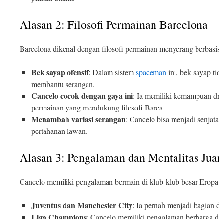
Alasan 2: Filosofi Permainan Barcelona
Barcelona dikenal dengan filosofi permainan menyerang berbasi
Bek sayap ofensif
: Dalam sistem
spaceman
ini, bek sayap ti
membantu serangan.
Cancelo cocok dengan gaya ini
: Ia memiliki kemampuan dri
permainan yang mendukung filosofi Barca.
Menambah variasi serangan
: Cancelo bisa menjadi senj
pertahanan lawan.
Alasan 3: Pengalaman dan Mentalitas Jua
Cancelo memiliki pengalaman bermain di klub-klub besar Eropa
Juventus dan Manchester City
: Ia pernah menjadi bagian d
Liga Champions
: Cancelo memiliki pengalaman berharga d