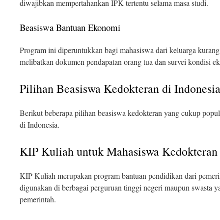
diwajibkan mempertahankan IPK tertentu selama masa studi.
Beasiswa Bantuan Ekonomi
Program ini diperuntukkan bagi mahasiswa dari keluarga kurang
melibatkan dokumen pendapatan orang tua dan survei kondisi e
Pilihan Beasiswa Kedokteran di Indonesi
Berikut beberapa pilihan beasiswa kedokteran yang cukup popu
di Indonesia.
KIP Kuliah untuk Mahasiswa Kedokteran
KIP Kuliah merupakan program bantuan pendidikan dari pemerin
digunakan di berbagai perguruan tinggi negeri maupun swasta 
pemerintah.