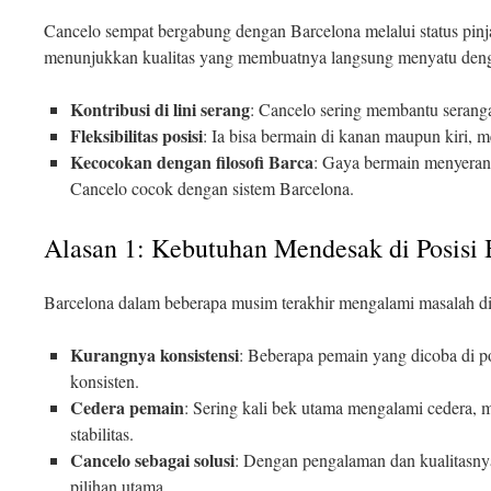
Cancelo sempat bergabung dengan Barcelona melalui status pinja
menunjukkan kualitas yang membuatnya langsung menyatu deng
Kontribusi di lini serang
: Cancelo sering membantu serang
Fleksibilitas posisi
: Ia bisa bermain di kanan maupun kiri, m
Kecocokan dengan filosofi Barca
: Gaya bermain menyera
Cancelo cocok dengan sistem Barcelona.
Alasan 1: Kebutuhan Mendesak di Posisi
Barcelona dalam beberapa musim terakhir mengalami masalah di
Kurangnya konsistensi
: Beberapa pemain yang dicoba di p
konsisten.
Cedera pemain
: Sering kali bek utama mengalami cedera,
stabilitas.
Cancelo sebagai solusi
: Dengan pengalaman dan kualitasny
pilihan utama.