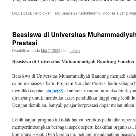
Ditulis pada
Pendidikan
|
Tag
Beasiswa Kedokteran di Indonesia yang Waji
Beasiswa di Universitas Muhammadiya
Prestasi
Dipublikasi pada
Mei 7, 2026
oleh
admin
Beasiswa di Universitas Muhammadiyah Bandung Voucher 
Beasiswa di Universitas Muhammadiyah Bandung menjadi salah 
calon mahasiswa baru. Program Voucher Prestasi hadir sebagai b
memiliki capaian
sbobet88
akademik maupun non-akademik yang u
dirancang untuk membuka akses pendidikan tinggi yang lebih lua
Dengan demikian, banyak pelajar berprestasi dapat melanjutkan s
Lebih lanjut, program ini tidak hanya berfokus pada nilai rapor s
mempertimbangkan berbagai aspek seperti keaktifan organisasi, 
kontribusi sosial. Oleh karena itu, peluang mendapatkan beasis