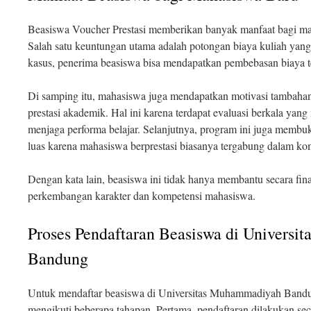
Beasiswa Voucher Prestasi memberikan banyak manfaat bagi maha
Salah satu keuntungan utama adalah potongan biaya kuliah yang
kasus, penerima beasiswa bisa mendapatkan pembebasan biaya te
Di samping itu, mahasiswa juga mendapatkan motivasi tambaha
prestasi akademik. Hal ini karena terdapat evaluasi berkala ya
menjaga performa belajar. Selanjutnya, program ini juga membu
luas karena mahasiswa berprestasi biasanya tergabung dalam k
Dengan kata lain, beasiswa ini tidak hanya membantu secara fin
perkembangan karakter dan kompetensi mahasiswa.
Proses Pendaftaran Beasiswa di Univers
Bandung
Untuk mendaftar beasiswa di Universitas Muhammadiyah Bandu
mengikuti beberapa tahapan. Pertama, pendaftaran dilakukan seca