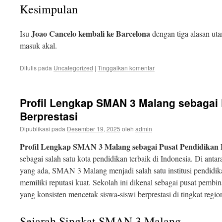
Kesimpulan
Joao Cancelo kembali ke Barcelona
Isu
dengan tiga alasan ut
masuk akal.
Ditulis pada
Uncategorized
|
Tinggalkan komentar
Profil Lengkap SMAN 3 Malang sebagai 
Berprestasi
Dipublikasi pada
Desember 19, 2025
oleh
admin
Profil Lengkap SMAN 3 Malang sebagai Pusat Pendidikan 
sebagai salah satu kota pendidikan terbaik di Indonesia. Di anta
yang ada, SMAN 3 Malang menjadi salah satu institusi pendidi
memiliki reputasi kuat. Sekolah ini dikenal sebagai pusat pem
yang konsisten mencetak siswa-siswi berprestasi di tingkat region
Sejarah Singkat SMAN 3 Malang