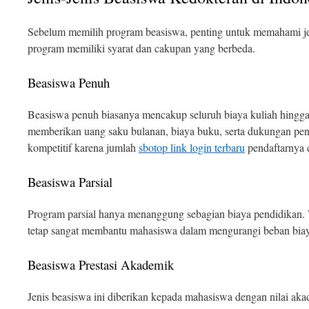
Sebelum memilih program beasiswa, penting untuk memahami jen
program memiliki syarat dan cakupan yang berbeda.
Beasiswa Penuh
Beasiswa penuh biasanya mencakup seluruh biaya kuliah hingga
memberikan uang saku bulanan, biaya buku, serta dukungan penel
kompetitif karena jumlah
sbotop link login terbaru
pendaftarnya 
Beasiswa Parsial
Program parsial hanya menanggung sebagian biaya pendidikan. 
tetap sangat membantu mahasiswa dalam mengurangi beban biaya
Beasiswa Prestasi Akademik
Jenis beasiswa ini diberikan kepada mahasiswa dengan nilai a