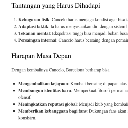
Tantangan yang Harus Dihadapi
Kebugaran fisik
: Cancelo harus menjaga kondisi agar bisa t
Adaptasi taktik
: Ia harus menyesuaikan diri dengan sistem 
Tekanan mental
: Ekspektasi tinggi bisa menjadi beban besa
Persaingan internal
: Cancelo harus bersaing dengan pemain 
Harapan Masa Depan
Dengan kembalinya Cancelo, Barcelona berharap bisa:
Mengembalikan kejayaan
: Kembali bersaing di papan ata
Membangun identitas baru
: Memperkuat filosofi permain
ofensif.
Meningkatkan reputasi global
: Menjadi klub yang kembali 
Memberikan kebanggaan bagi fans
: Dukungan fans akan s
konsisten.