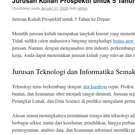
Jurusan Kuliah Prospektif untuk 5 Tahu
Dipublikasi pada
Januari 31, 2026
oleh
admin
Jurusan Kuliah Prospektif untuk 5 Tahun ke Depan
Memilih jurusan kuliah merupakan langkah krusial yang menent
Tidak sedikit calon mahasiswa bingung menghadapi
bonus new
jurusan. Namun, dengan menganalisis tren industri, perkembang
kerja, Anda dapat menemukan jurusan kuliah yang relevan dan m
Jurusan Teknologi dan Informatika Semak
Teknologi terus berkembang dengan
slot kamboja
cepat. Profesi
buatan, dan keamanan siber menjadi sangat diminati. Jurusan se
Perangkat Lunak, dan Data Science di prediksi mengalami pertu
Alasan utama meningkatnya permintaan tenaga ahli teknologi adal
berbagai sektor, mulai dari kesehatan, pendidikan, hingga per
pemrograman, analisis data, dan keamanan informasi memiliki pe