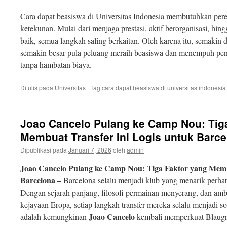
Cara dapat beasiswa di Universitas Indonesia membutuhkan pere
ketekunan. Mulai dari menjaga prestasi, aktif berorganisasi, 
baik, semua langkah saling berkaitan. Oleh karena itu, semakin
semakin besar pula peluang meraih beasiswa dan menempuh pend
tanpa hambatan biaya.
Ditulis pada
Universitas
|
Tag
cara dapat beasiswa di universitas indonesia
Joao Cancelo Pulang ke Camp Nou: Tig
Membuat Transfer Ini Logis untuk Barc
Dipublikasi pada
Januari 7, 2026
oleh
admin
Joao Cancelo Pulang ke Camp Nou: Tiga Faktor yang Memb
Barcelona –
Barcelona selalu menjadi klub yang menarik perhati
Dengan sejarah panjang, filosofi permainan menyerang, dan amb
kejayaan Eropa, setiap langkah transfer mereka selalu menjadi so
Joao Cancelo
adalah kemungkinan
kembali memperkuat Blaugr