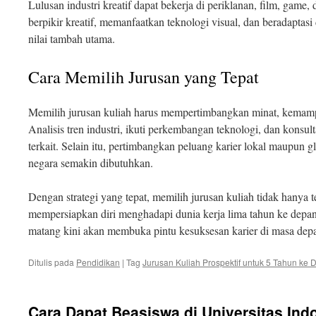
Lulusan industri kreatif dapat bekerja di periklanan, film, gam
berpikir kreatif, memanfaatkan teknologi visual, dan beradaptasi
nilai tambah utama.
Cara Memilih Jurusan yang Tepat
Memilih jurusan kuliah harus mempertimbangkan minat, kemam
Analisis tren industri, ikuti perkembangan teknologi, dan konsul
terkait. Selain itu, pertimbangkan peluang karier lokal maupun gl
negara semakin dibutuhkan.
Dengan strategi yang tepat, memilih jurusan kuliah tidak hanya t
mempersiapkan diri menghadapi dunia kerja lima tahun ke depan
matang kini akan membuka pintu kesuksesan karier di masa dep
Ditulis pada
Pendidikan
|
Tag
Jurusan Kuliah Prospektif untuk 5 Tahun ke
Cara Dapat Beasiswa di Universitas Ind