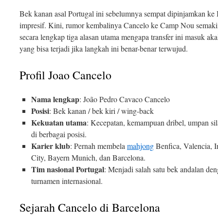
Bek kanan asal Portugal ini sebelumnya sempat dipinjamkan ke
impresif. Kini, rumor kembalinya Cancelo ke Camp Nou semakin
secara lengkap tiga alasan utama mengapa transfer ini masuk aka
yang bisa terjadi jika langkah ini benar-benar terwujud.
Profil Joao Cancelo
Nama lengkap
: João Pedro Cavaco Cancelo
Posisi
: Bek kanan / bek kiri / wing-back
Kekuatan utama
: Kecepatan, kemampuan dribel, umpan silan
di berbagai posisi.
Karier klub
: Pernah membela
mahjong
Benfica, Valencia, I
City, Bayern Munich, dan Barcelona.
Tim nasional Portugal
: Menjadi salah satu bek andalan den
turnamen internasional.
Sejarah Cancelo di Barcelona