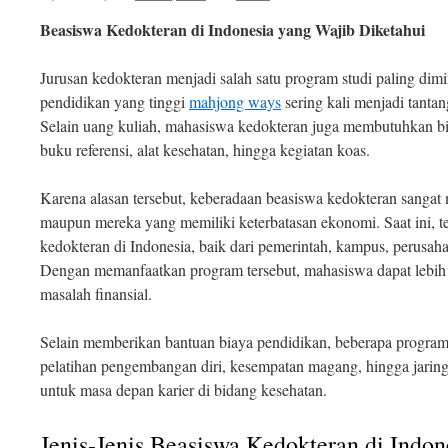
Beasiswa Kedokteran di Indonesia yang Wajib Diketahui
Jurusan kedokteran menjadi salah satu program studi paling dimi
pendidikan yang tinggi
mahjong ways
sering kali menjadi tanta
Selain uang kuliah, mahasiswa kedokteran juga membutuhkan bi
buku referensi, alat kesehatan, hingga kegiatan koas.
Karena alasan tersebut, keberadaan beasiswa kedokteran sangat
maupun mereka yang memiliki keterbatasan ekonomi. Saat ini, te
kedokteran di Indonesia, baik dari pemerintah, kampus, perusa
Dengan memanfaatkan program tersebut, mahasiswa dapat lebih fo
masalah finansial.
Selain memberikan bantuan biaya pendidikan, beberapa progra
pelatihan pengembangan diri, kesempatan magang, hingga jaring
untuk masa depan karier di bidang kesehatan.
Jenis-Jenis Beasiswa Kedokteran di Indon