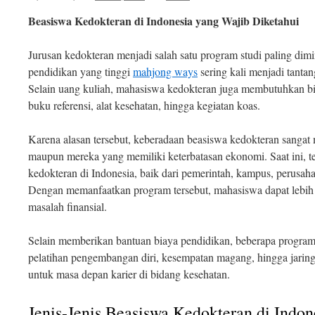
Beasiswa Kedokteran di Indonesia yang Wajib Diketahui
Jurusan kedokteran menjadi salah satu program studi paling dimi
pendidikan yang tinggi
mahjong ways
sering kali menjadi tanta
Selain uang kuliah, mahasiswa kedokteran juga membutuhkan bi
buku referensi, alat kesehatan, hingga kegiatan koas.
Karena alasan tersebut, keberadaan beasiswa kedokteran sangat
maupun mereka yang memiliki keterbatasan ekonomi. Saat ini, te
kedokteran di Indonesia, baik dari pemerintah, kampus, perusa
Dengan memanfaatkan program tersebut, mahasiswa dapat lebih fo
masalah finansial.
Selain memberikan bantuan biaya pendidikan, beberapa progra
pelatihan pengembangan diri, kesempatan magang, hingga jaring
untuk masa depan karier di bidang kesehatan.
Jenis-Jenis Beasiswa Kedokteran di Indon