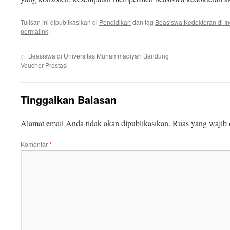
Tulisan ini dipublikasikan di
Pendidikan
dan tag
Beasiswa Kedokteran di In
permalink
.
←
Beasiswa di Universitas Muhammadiyah Bandung
Voucher Prestasi
Tinggalkan Balasan
Alamat email Anda tidak akan dipublikasikan.
Ruas yang wajib 
Komentar
*