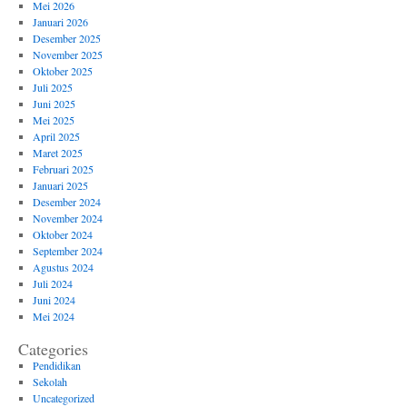
Mei 2026
Januari 2026
Desember 2025
November 2025
Oktober 2025
Juli 2025
Juni 2025
Mei 2025
April 2025
Maret 2025
Februari 2025
Januari 2025
Desember 2024
November 2024
Oktober 2024
September 2024
Agustus 2024
Juli 2024
Juni 2024
Mei 2024
Categories
Pendidikan
Sekolah
Uncategorized