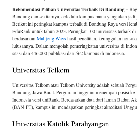
Rekomendasi Pilihan Universitas Terbaik Di Bandung –
Bag
Bandung dan sekitarnya, cek dulu kampus mana yang akan jadi
Berikut ini peringkat kampus terbaik di Bandung Raya versi lem
EduRank untuk tahun 2023. Peringkat 100 universitas terbaik d
berdasarkan
Mahjong Ways
hasil penelitian, keunggulan non-a
lulusannya. Dalam mengolah pemeringkatan universitas di Ind
sitasi dan 446.000 publikasi dari 562 kampus di Indonesia.
Universitas Telkom
Universitas Telkom atau Telkom University adalah sebuah Pergur
Bandung, Jawa Barat. Perguruan tinggi ini menempati posisi ke 10
Indonesia versi uniRank. Berdasarkan data dari laman Badan Ak
(BAN-PT), kampus ini mendapatkan peringkat akreditasi Unggu
Universitas Katolik Parahyangan