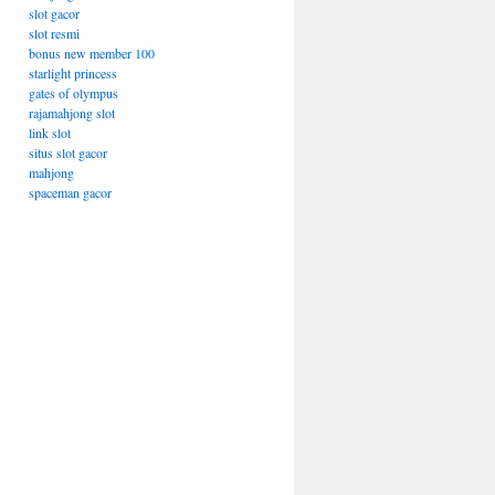
slot gacor
slot resmi
bonus new member 100
starlight princess
gates of olympus
rajamahjong slot
link slot
situs slot gacor
mahjong
spaceman gacor