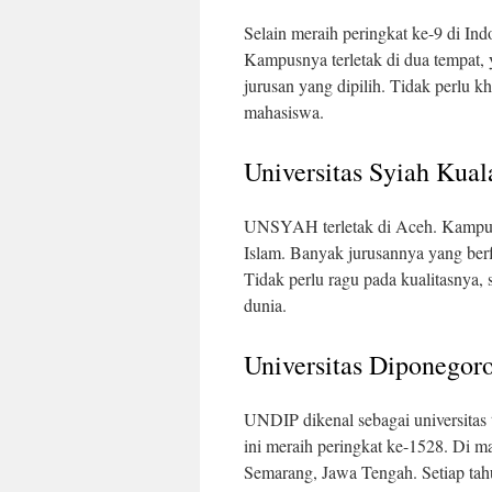
Selain meraih peringkat ke-9 di In
Kampusnya terletak di dua tempat,
jurusan yang dipilih. Tidak perlu
mahasiswa.
Universitas Syiah Ku
UNSYAH terletak di Aceh. Kampus i
Islam. Banyak jurusannya yang ber
Tidak perlu ragu pada kualitasnya
dunia.
Universitas Diponego
UNDIP dikenal sebagai universitas 
ini meraih peringkat ke-1528. Di 
Semarang, Jawa Tengah. Setiap tah