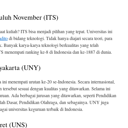
puluh November (ITS)
at kuliah? ITS bisa menjadi pilihan yang tepat. Universitas ini
ndito
di bidang teknologi. Tidak hanya diajari secara teori, para
k. Banyak karya-karya teknologi berkualitas yang telah
TS menempati ranking ke-8 di Indonesia dan ke-1887 di dunia.
gyakarta (UNY)
 ini menempati urutan ke-20 se-Indonesia. Secara internasional,
 tersebut sesuai dengan kualitas yang ditawarkan. Selama ini
uan. Ada berbagai jurusan yang ditawarkan, seperti Pendidikan
lah Dasar, Pendidikan Olahraga, dan sebagainya. UNY juga
agai universitas keguruan terbaik di Indonesia.
aret (UNS)