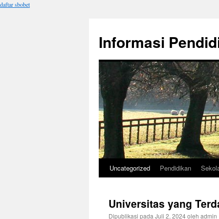
daftar sbobet
Informasi Pendid
Uncategorized
Pendidikan
Sekol
Langsung
ke
Universitas yang Terda
isi
Dipublikasi pada
Juli 2, 2024
oleh
admin