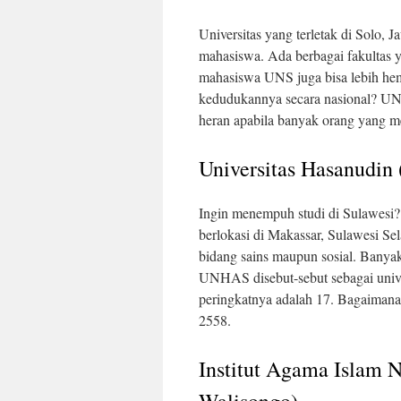
Universitas yang terletak di Solo, 
mahasiswa. Ada berbagai fakultas ya
mahasiswa UNS juga bisa lebih hem
kedudukannya secara nasional? UNS
heran apabila banyak orang yang m
Universitas Hasanudi
Ingin menempuh studi di Sulawesi? 
berlokasi di Makassar, Sulawesi Sel
bidang sains maupun sosial. Banyak
UNHAS disebut-sebut sebagai univer
peringkatnya adalah 17. Bagaimana
2558.
Institut Agama Islam 