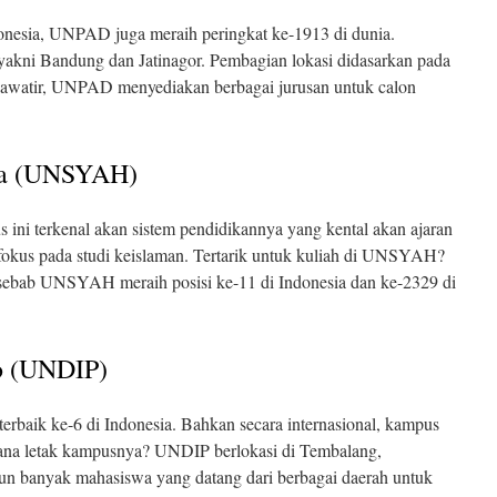
donesia, UNPAD juga meraih peringkat ke-1913 di dunia.
 yakni Bandung dan Jatinagor. Pembagian lokasi didasarkan pada
 khawatir, UNPAD menyediakan berbagai jurusan untuk calon
ala (UNSYAH)
ni terkenal akan sistem pendidikannya yang kental akan ajaran
fokus pada studi keislaman. Tertarik untuk kuliah di UNSYAH?
, sebab UNSYAH meraih posisi ke-11 di Indonesia dan ke-2329 di
ro (UNDIP)
terbaik ke-6 di Indonesia. Bahkan secara internasional, kampus
mana letak kampusnya? UNDIP berlokasi di Tembalang,
un banyak mahasiswa yang datang dari berbagai daerah untuk