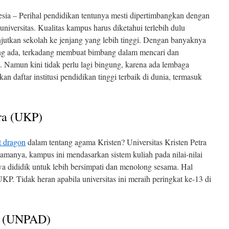
nesia – Perihal pendidikan tentunya mesti dipertimbangkan dengan
universitas. Kualitas kampus harus diketahui terlebih dulu
jutkan sekolah ke jenjang yang lebih tinggi. Dengan banyaknya
yang ada, terkadang membuat bimbang dalam mencari dan
 Namun kini tidak perlu lagi bingung, karena ada lembaga
n daftar institusi pendidikan tinggi terbaik di dunia, termasuk
tra (UKP)
t dragon
dalam tentang agama Kristen? Universitas Kristen Petra
namanya, kampus ini mendasarkan sistem kuliah pada nilai-nilai
a dididik untuk lebih bersimpati dan menolong sesama. Hal
UKP. Tidak heran apabila universitas ini meraih peringkat ke-13 di
an (UNPAD)