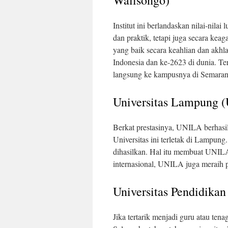
Walisongo)
Institut ini berlandaskan nilai-nila
dan praktik, tetapi juga secara kea
yang baik secara keahlian dan akhl
Indonesia dan ke-2623 di dunia. Ter
langsung ke kampusnya di Semaran
Universitas Lampung 
Berkat prestasinya, UNILA berhasil 
Universitas ini terletak di Lampung
dihasilkan. Hal itu membuat UNILA 
internasional, UNILA juga meraih 
Universitas Pendidikan
Jika tertarik menjadi guru atau ten