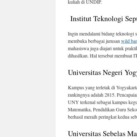
kuliah di UNDIP.
Institut Teknologi Se
Ingin mendalami bidang teknologi sa
membuka berbagai jurusan
wild ba
mahasiswa juga diajari untuk prakti
dihasilkan. Hal tersebut membuat I
Universitas Negeri Yo
Kampus yang terletak di Yogyakarta
rankingnya adalah 2815. Pencapaian
UNY terkenal sebagai kampus kegur
Matematika, Pendidikan Guru Seko
berhasil meraih peringkat kedua seb
Universitas Sebelas M