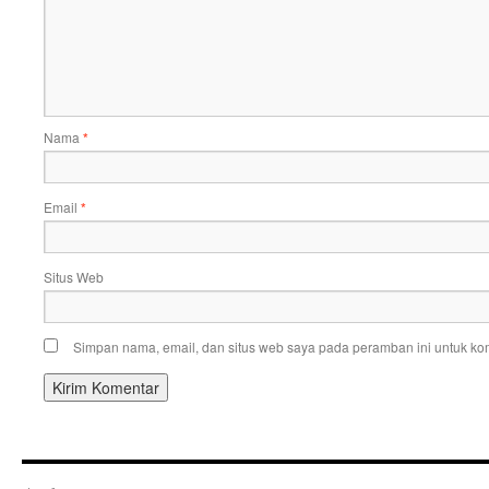
Nama
*
Email
*
Situs Web
Simpan nama, email, dan situs web saya pada peramban ini untuk kom