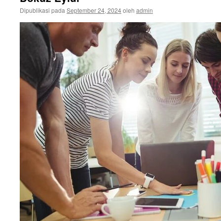
Dipublikasi pada
September 24, 2024
oleh
admin