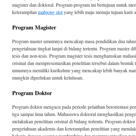
magister dan doktoral. Program-program ini bertujuan untuk m
keterampilan
mahjong slot
yang lebih maju menuju tujuan karir 
Program Magister
Program master umumnya mencakup masa pendidikan dua tahu
pengetahuan tingkat lanjut di bidang tertentu. Program master di
tesis dan non-tesis. Program magister tesis mengharuskan maha
orisinal dan mempresentasikan penelitian tersebut dalam bentuk t
umumnya memiliki kurikulum yang mencakup lebih banyak mata 
mungkin diperlukan untuk kelulusan.
Program Doktor
Program doktor mengacu pada periode pelatihan berorientasi p
tiga sampai lima tahun. Mahasiswa doktoral menghasilkan peng
melakukan penelitian orisinal di bidang tertentu. Program dok
pengetahuan akademis dan keterampilan penelitian yang mendal
bekerja dengan seorang pembimbing dan mempresentasikan peneli