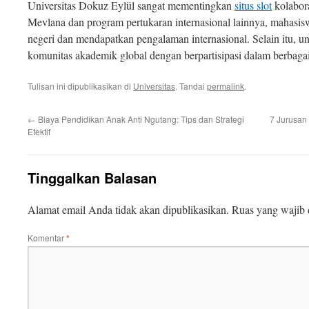
Universitas Dokuz Eylül sangat mementingkan
situs slot
kolabora
Mevlana dan program pertukaran internasional lainnya, mahasiswa
negeri dan mendapatkan pengalaman internasional. Selain itu, uni
komunitas akademik global dengan berpartisipasi dalam berbagai 
Tulisan ini dipublikasikan di
Universitas
. Tandai
permalink
.
←
Biaya Pendidikan Anak Anti Ngutang: Tips dan Strategi
7 Jurusan
Efektif
Tinggalkan Balasan
Alamat email Anda tidak akan dipublikasikan.
Ruas yang wajib 
Komentar
*