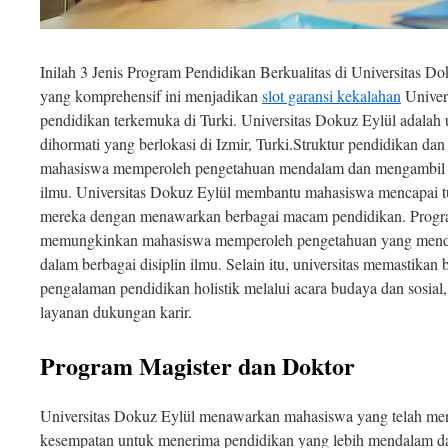
Inilah 3 Jenis Program Pendidikan Berkualitas di Universitas Do
yang komprehensif ini menjadikan
slot garansi kekalahan
Univers
pendidikan terkemuka di Turki. Universitas Dokuz Eylül adalah 
dihormati yang berlokasi di Izmir, Turki.Struktur pendidikan da
mahasiswa memperoleh pengetahuan mendalam dan mengambil spe
ilmu. Universitas Dokuz Eylül membantu mahasiswa mencapai tu
mereka dengan menawarkan berbagai macam pendidikan. Program
memungkinkan mahasiswa memperoleh pengetahuan yang mendal
dalam berbagai disiplin ilmu. Selain itu, universitas memastik
pengalaman pendidikan holistik melalui acara budaya dan sosial, 
layanan dukungan karir.
Program Magister dan Doktor
Universitas Dokuz Eylül menawarkan mahasiswa yang telah men
kesempatan untuk menerima pendidikan yang lebih mendalam dan