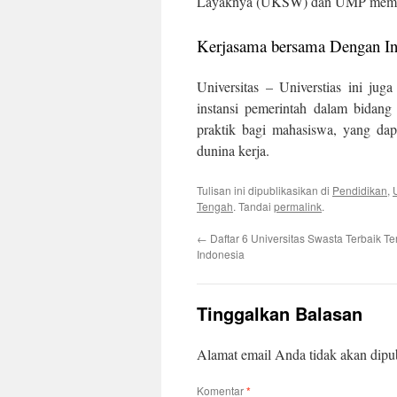
Layaknya (UKSW) dan UMP memilik
Kerjasama bersama Dengan Ind
Universitas – Universtias ini ju
instansi pemerintah dalam bidan
praktik bagi mahasiswa, yang da
dunina kerja.
Tulisan ini dipublikasikan di
Pendidikan
,
Tengah
. Tandai
permalink
.
←
Daftar 6 Universitas Swasta Terbaik Te
Indonesia
Tinggalkan Balasan
Alamat email Anda tidak akan dipub
Komentar
*