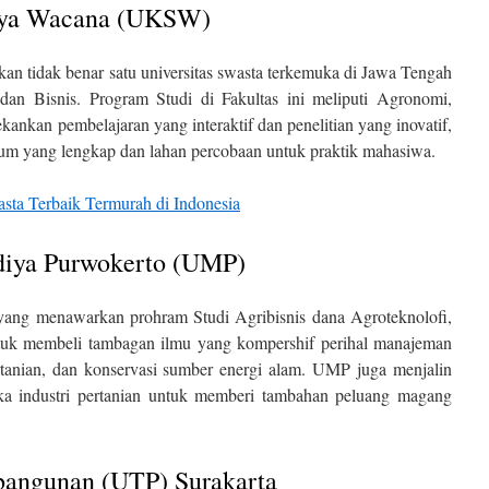
atya Wacana (UKSW)
an tidak benar satu universitas swasta terkemuka di Jawa Tengah
 dan Bisnis. Program Studi di Fakultas ini meliputi Agronomi,
kankan pembelajaran yang interaktif dan penelitian yang inovatif,
um yang lengkap dan lahan percobaan untuk praktik mahasiwa.
asta Terbaik Termurah di Indonesia
iya Purwokerto (UMP)
yang menawarkan prohram Studi Agribisnis dana Agroteknolofi,
uk membeli tambagan ilmu yang kompershif perihal manajeman
ertanian, dan konservasi sumber energi alam. UMP juga menjalin
ka industri pertanian untuk memberi tambahan peluang magang
bangunan (UTP) Surakarta