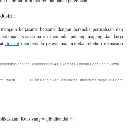
i laboratorium modren dan lahan percobaan.
ustri :
ga menjalin kerjasama bersama dengan beraneka perusahaan dan
g pertanian. Kerjasama ini membuka peluang magang dan kerja
pat
rtp slot
memperkata pengalaman mereka sebelum memasuki
Universitas
dan tag
Rekomendasi 4 Universitas Jurusan Pertanian di Jawa
rmurah di
Pusat Pendidikan Berkualitas Universitas Negeri di Bogor
→
*
likasikan.
Ruas yang wajib ditandai