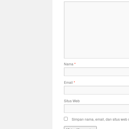
Nama
*
Email
*
Situs Web
Simpan nama, email, dan situs web 