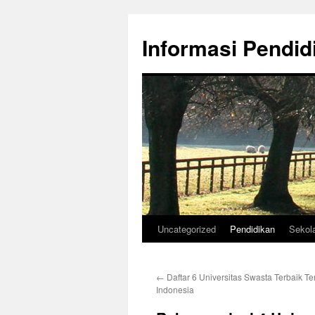
Informasi Pendid
Uncategorized
Pendidikan
Sekol
Langsung
ke
←
Daftar 6 Universitas Swasta Terbaik Te
isi
Indonesia