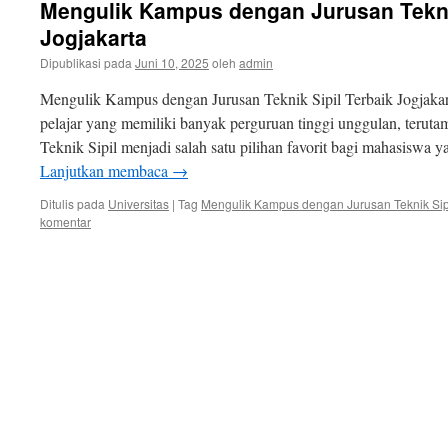
Mengulik Kampus dengan Jurusan Teknik
Jogjakarta
Dipublikasi pada
Juni 10, 2025
oleh
admin
Mengulik Kampus dengan Jurusan Teknik Sipil Terbaik Jogjakart
pelajar yang memiliki banyak perguruan tinggi unggulan, terutama
Teknik Sipil menjadi salah satu pilihan favorit bagi mahasiswa y
Lanjutkan membaca
→
Ditulis pada
Universitas
|
Tag
Mengulik Kampus dengan Jurusan Teknik Sipi
komentar