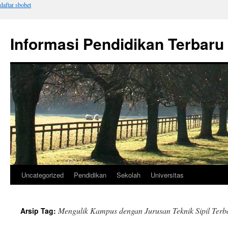
daftar sbobet
Informasi Pendidikan Terbaru
Uncategorized
Pendidikan
Sekolah
Universitas
Langsung
ke
Mengulik Kampus dengan Jurusan Teknik Sipil Terba
Arsip Tag:
isi