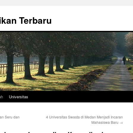
ikan Terbaru
ah
Universitas
an Seru dan
4 Universitas Swasta di Medan Menjadi Incaran
Mahasiswa Baru
→