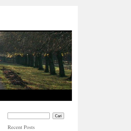
Cari
Recent Posts