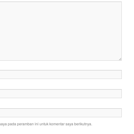
saya pada peramban ini untuk komentar saya berikutnya.