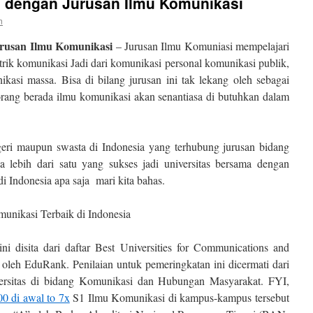
a dengan Jurusan Ilmu Komunikasi
n
urusan Ilmu Komunikasi
– Jurusan Ilmu Komuniasi mempelajari
rik komunikasi Jadi dari komunikasi personal komunikasi publik,
kasi massa. Bisa di bilang jurusan ini tak lekang oleh sebagai
rang berada ilmu komunikasi akan senantiasa di butuhkan dalam
geri maupun swasta di Indonesia yang terhubung jurusan bidang
 lebih dari satu yang sukses jadi universitas bersama dengan
 Indonesia apa saja mari kita bahas.
munikasi Terbaik di Indonesia
ini disita dari daftar Best Universities for Communications and
 oleh EduRank. Penilaian untuk pemeringkatan ini dicermati dari
niversitas di bidang Komunikasi dan Hubungan Masyarakat. FYI,
0 di awal to 7x
S1 Ilmu Komunikasi di kampus-kampus tersebut