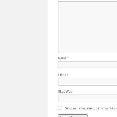
Nama
*
Email
*
Situs Web
Simpan nama, email, dan situs web 