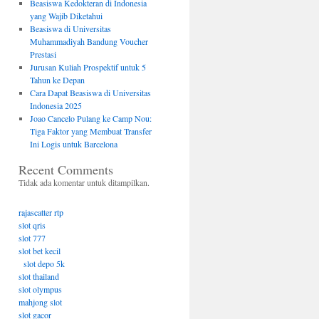
Beasiswa Kedokteran di Indonesia
yang Wajib Diketahui
Beasiswa di Universitas
Muhammadiyah Bandung Voucher
Prestasi
Jurusan Kuliah Prospektif untuk 5
Tahun ke Depan
Cara Dapat Beasiswa di Universitas
Indonesia 2025
Joao Cancelo Pulang ke Camp Nou:
Tiga Faktor yang Membuat Transfer
Ini Logis untuk Barcelona
Recent Comments
Tidak ada komentar untuk ditampilkan.
rajascatter rtp
slot qris
slot 777
slot bet kecil
slot depo 5k
slot thailand
slot olympus
mahjong slot
slot gacor